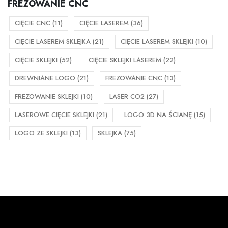
FREZOWANIE CNC
CIĘCIE CNC
(11)
CIĘCIE LASEREM
(36)
CIĘCIE LASEREM SKLEJKA
(21)
CIĘCIE LASEREM SKLEJKI
(10)
CIĘCIE SKLEJKI
(52)
CIĘCIE SKLEJKI LASEREM
(22)
DREWNIANE LOGO
(21)
FREZOWANIE CNC
(13)
FREZOWANIE SKLEJKI
(10)
LASER CO2
(27)
LASEROWE CIĘCIE SKLEJKI
(21)
LOGO 3D NA ŚCIANĘ
(15)
LOGO ZE SKLEJKI
(13)
SKLEJKA
(75)