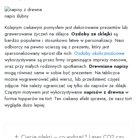
napis ślubny
Kolejnym ciekawym pomysłem jest dekorowanie prezentów lub
grawerowanie życzeń na sklejce.
Ozdoby ze sklejki
są
bardzo popularne i stosunkowo łatwe w personalizacji. Nasi
odbiorcy na pewno ucieszą się z prezentu, który jest
spersonalizowany wprost dla nich.
Ozdoby okolicznościowe
wykorzystywane są przez firmy organizujące imprezy masowe,
oraz przy małych rodzinnych spotkaniach.
Drewniane napisy
mogą również same w sobie być prezentem. Na tabliczce
można wygrawerować jakiś wiersz, lub przedstawić czyjeś
zdjęcie. Nie należy ograniczać się tylko do napisów ze sklejki.
Częstym motywem jest wykorzystywanie
napisów z drewna
w
formie topperów na tort. Ten ciekawy efekt sprawia, że nasz tort
wygląda dużo lepiej.
Cięcie pleksi – co wybrać? Laser CO2 czy