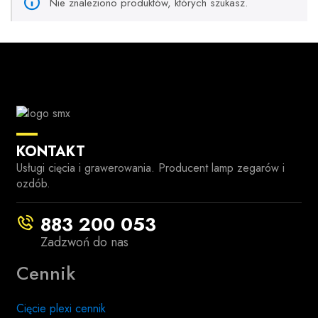
Nie znaleziono produktów, których szukasz.
KONTAKT
Usługi cięcia i grawerowania. Producent lamp zegarów i
ozdób.
883 200 053
Zadzwoń do nas
Cennik
Cięcie plexi cennik