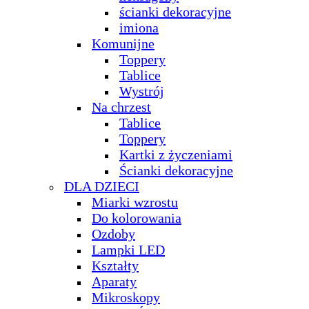
ścianki dekoracyjne
imiona
Komunijne
Toppery
Tablice
Wystrój
Na chrzest
Tablice
Toppery
Kartki z życzeniami
Ścianki dekoracyjne
DLA DZIECI
Miarki wzrostu
Do kolorowania
Ozdoby
Lampki LED
Kształty
Aparaty
Mikroskopy