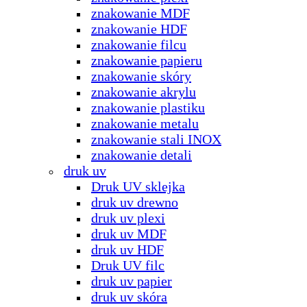
znakowanie MDF
znakowanie HDF
znakowanie filcu
znakowanie papieru
znakowanie skóry
znakowanie akrylu
znakowanie plastiku
znakowanie metalu
znakowanie stali INOX
znakowanie detali
druk uv
Druk UV sklejka
druk uv drewno
druk uv plexi
druk uv MDF
druk uv HDF
Druk UV filc
druk uv papier
druk uv skóra