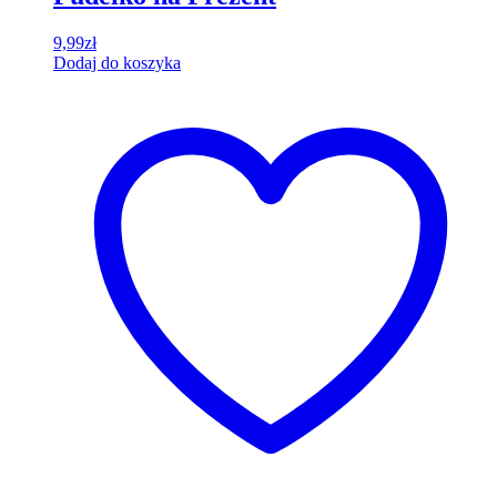
9,99
zł
Dodaj do koszyka