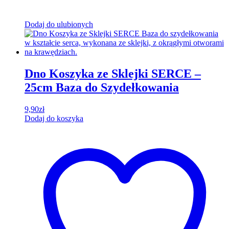
Dodaj do ulubionych
Dno Koszyka ze Sklejki SERCE –
25cm Baza do Szydełkowania
9,90
zł
Dodaj do koszyka