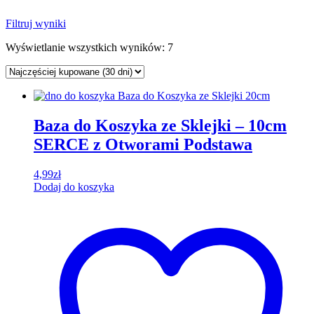
Filtruj wyniki
Wyświetlanie wszystkich wyników: 7
Baza do Koszyka ze Sklejki – 10cm
SERCE z Otworami Podstawa
4,99
zł
Dodaj do koszyka