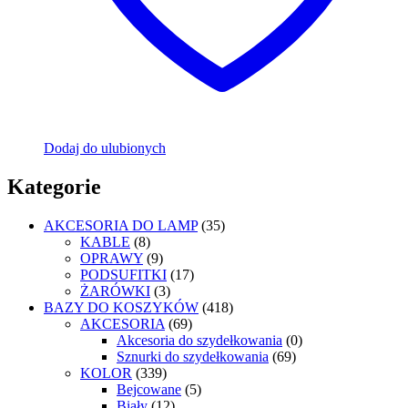
Dodaj do ulubionych
Kategorie
AKCESORIA DO LAMP
(35)
KABLE
(8)
OPRAWY
(9)
PODSUFITKI
(17)
ŻARÓWKI
(3)
BAZY DO KOSZYKÓW
(418)
AKCESORIA
(69)
Akcesoria do szydełkowania
(0)
Sznurki do szydełkowania
(69)
KOLOR
(339)
Bejcowane
(5)
Biały
(12)