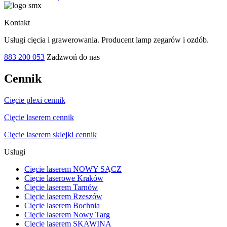
Kontakt
Usługi cięcia i grawerowania. Producent lamp zegarów i ozdób.
883 200 053
Zadzwoń do nas
Cennik
Cięcie plexi cennik
Cięcie laserem cennik
Cięcie laserem sklejki cennik
Uslugi
Cięcie laserem NOWY SĄCZ
Cięcie laserowe Kraków
Cięcie laserem Tarnów
Cięcie laserem Rzeszów
Cięcie laserem Bochnia
Cięcie laserem Nowy Targ
Cięcie laserem SKAWINA