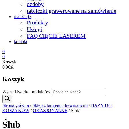
ozdoby
tabliczki grawerowane na zamówienie
realizacje
Produkty
Usługi
FAQ CIĘCIE LASEREM
kontakt
0
0
Koszyk
0,00zł
Koszyk
Wyszukiwarka produktów
Strona główna
/
Sklep z lampami drewnianymi
/
BAZY DO
KOSZYKÓW
/
OKAZJONALNE
/ Ślub
Ślub