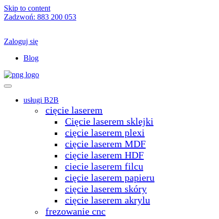
Skip to content
Zadzwoń:
883 200 053
Zaloguj się
Blog
usługi B2B
cięcie laserem
Cięcie laserem sklejki
cięcie laserem plexi
cięcie laserem MDF
cięcie laserem HDF
ciecie laserem filcu
cięcie laserem papieru
cięcie laserem skóry
cięcie laserem akrylu
frezowanie cnc