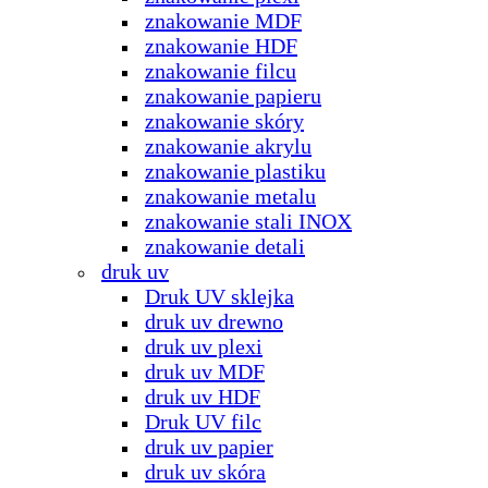
znakowanie MDF
znakowanie HDF
znakowanie filcu
znakowanie papieru
znakowanie skóry
znakowanie akrylu
znakowanie plastiku
znakowanie metalu
znakowanie stali INOX
znakowanie detali
druk uv
Druk UV sklejka
druk uv drewno
druk uv plexi
druk uv MDF
druk uv HDF
Druk UV filc
druk uv papier
druk uv skóra