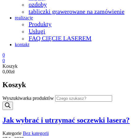
ozdoby
tabliczki grawerowane na zamówienie
realizacje
Produkty
Usługi
FAQ CIĘCIE LASEREM
kontakt
0
0
Koszyk
0,00zł
Koszyk
Wyszukiwarka produktów
Jak wybrać i utrzymać soczewki lasera?
Kategorie
Bez kategorii