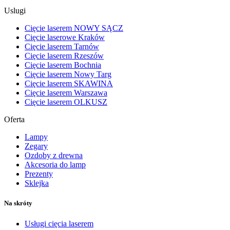
Uslugi
Cięcie laserem NOWY SĄCZ
Cięcie laserowe Kraków
Cięcie laserem Tarnów
Cięcie laserem Rzeszów
Cięcie laserem Bochnia
Cięcie laserem Nowy Targ
Cięcie laserem SKAWINA
Cięcie laserem Warszawa
Cięcie laserem OLKUSZ
Oferta
Lampy
Zegary
Ozdoby z drewna
Akcesoria do lamp
Prezenty
Sklejka
Na skróty
Usługi cięcia laserem