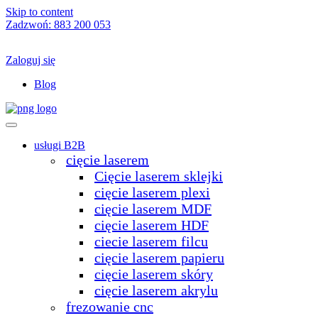
Skip to content
Zadzwoń:
883 200 053
Zaloguj się
Blog
usługi B2B
cięcie laserem
Cięcie laserem sklejki
cięcie laserem plexi
cięcie laserem MDF
cięcie laserem HDF
ciecie laserem filcu
cięcie laserem papieru
cięcie laserem skóry
cięcie laserem akrylu
frezowanie cnc