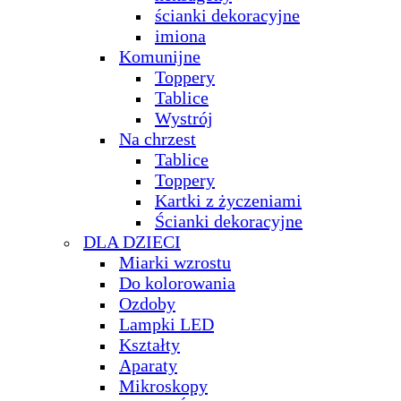
ścianki dekoracyjne
imiona
Komunijne
Toppery
Tablice
Wystrój
Na chrzest
Tablice
Toppery
Kartki z życzeniami
Ścianki dekoracyjne
DLA DZIECI
Miarki wzrostu
Do kolorowania
Ozdoby
Lampki LED
Kształty
Aparaty
Mikroskopy