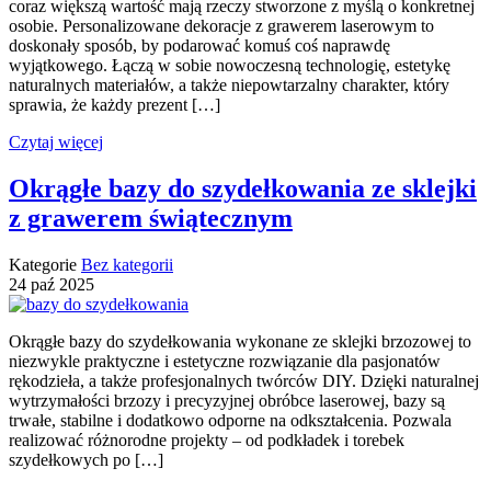
coraz większą wartość mają rzeczy stworzone z myślą o konkretnej
osobie. Personalizowane dekoracje z grawerem laserowym to
doskonały sposób, by podarować komuś coś naprawdę
wyjątkowego. Łączą w sobie nowoczesną technologię, estetykę
naturalnych materiałów, a także niepowtarzalny charakter, który
sprawia, że każdy prezent […]
Czytaj więcej
Okrągłe bazy do szydełkowania ze sklejki
z grawerem świątecznym
Kategorie
Bez kategorii
24
paź
2025
Okrągłe bazy do szydełkowania wykonane ze sklejki brzozowej to
niezwykle praktyczne i estetyczne rozwiązanie dla pasjonatów
rękodzieła, a także profesjonalnych twórców DIY. Dzięki naturalnej
wytrzymałości brzozy i precyzyjnej obróbce laserowej, bazy są
trwałe, stabilne i dodatkowo odporne na odkształcenia. Pozwala
realizować różnorodne projekty – od podkładek i torebek
szydełkowych po […]