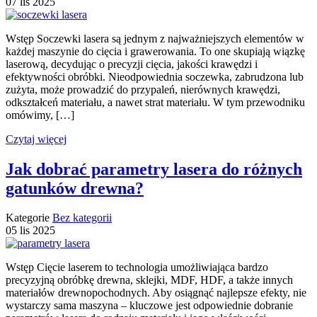
07
lis
2025
Wstęp Soczewki lasera są jednym z najważniejszych elementów w
każdej maszynie do cięcia i grawerowania. To one skupiają wiązkę
laserową, decydując o precyzji cięcia, jakości krawędzi i
efektywności obróbki. Nieodpowiednia soczewka, zabrudzona lub
zużyta, może prowadzić do przypaleń, nierównych krawędzi,
odkształceń materiału, a nawet strat materiału. W tym przewodniku
omówimy, […]
Czytaj więcej
Jak dobrać parametry lasera do różnych
gatunków drewna?
Kategorie
Bez kategorii
05
lis
2025
Wstęp Cięcie laserem to technologia umożliwiająca bardzo
precyzyjną obróbkę drewna, sklejki, MDF, HDF, a także innych
materiałów drewnopochodnych. Aby osiągnąć najlepsze efekty, nie
wystarczy sama maszyna – kluczowe jest odpowiednie dobranie