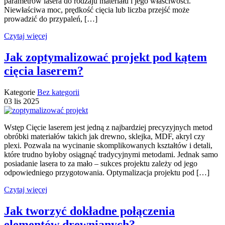
parametrów lasera do rodzaju materiału i jego właściwości.
Niewłaściwa moc, prędkość cięcia lub liczba przejść może
prowadzić do przypaleń, […]
Czytaj więcej
Jak zoptymalizować projekt pod kątem
cięcia laserem?
Kategorie
Bez kategorii
03
lis
2025
Wstęp Cięcie laserem jest jedną z najbardziej precyzyjnych metod
obróbki materiałów takich jak drewno, sklejka, MDF, akryl czy
plexi. Pozwala na wycinanie skomplikowanych kształtów i detali,
które trudno byłoby osiągnąć tradycyjnymi metodami. Jednak samo
posiadanie lasera to za mało – sukces projektu zależy od jego
odpowiedniego przygotowania. Optymalizacja projektu pod […]
Czytaj więcej
Jak tworzyć dokładne połączenia
elementów drewnianych?