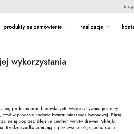
Blog
produkty na zamówienie
realizacje
kont
jej wykorzystania
M
wdzi się podczas prac budowlanych. Wykorzystywana jest przy
 czyli w procesie nadania kształtu mieszance betonowej.
Płytę
a się ją poprzez sklejenie cienkich warstw drewna.
Sklejki
. Bardzo rzadko zdarzają się tak zwane sklejki jednorodne.