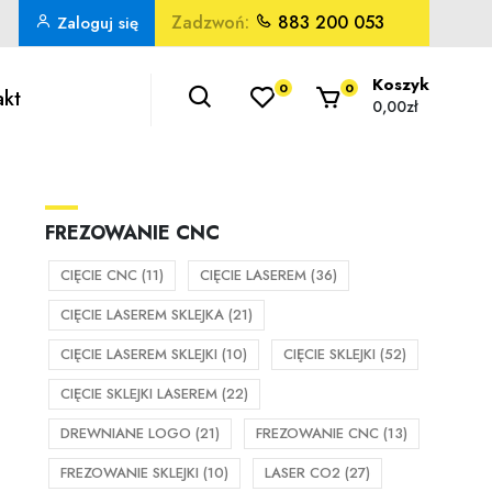
Zadzwoń:
883 200 053
Zaloguj się
Koszyk
0
0
akt
0,00zł
FREZOWANIE CNC
CIĘCIE CNC
(11)
CIĘCIE LASEREM
(36)
CIĘCIE LASEREM SKLEJKA
(21)
CIĘCIE LASEREM SKLEJKI
(10)
CIĘCIE SKLEJKI
(52)
CIĘCIE SKLEJKI LASEREM
(22)
DREWNIANE LOGO
(21)
FREZOWANIE CNC
(13)
FREZOWANIE SKLEJKI
(10)
LASER CO2
(27)