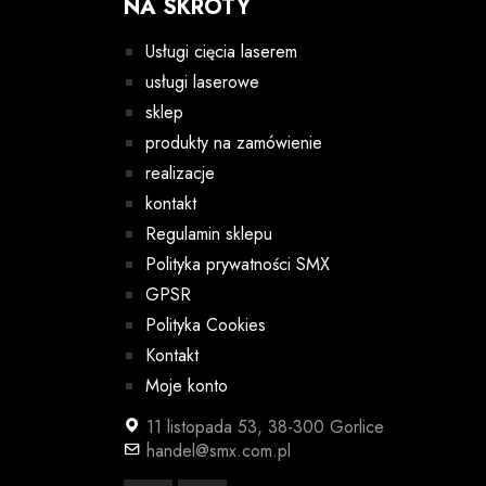
NA SKRÓTY
Usługi cięcia laserem
usługi laserowe
sklep
produkty na zamówienie
realizacje
kontakt
Regulamin sklepu
Polityka prywatności SMX
GPSR
Polityka Cookies
Kontakt
Moje konto
11 listopada 53, 38-300 Gorlice
handel@smx.com.pl